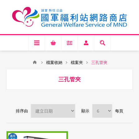
檔案收納
檔案夾
三孔管夾
三孔管夾
排序由
顯示
每頁