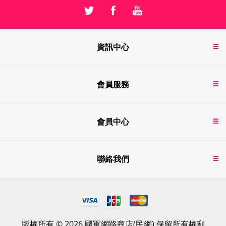
資訊中心
會員服務
會員中心
聯絡我們
版權所有 © 2026 國軍網路商店(民網) 保留所有權利