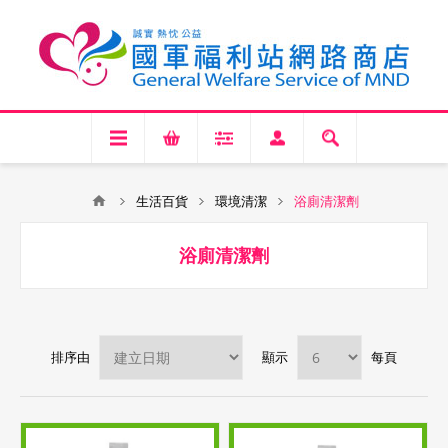
生活百貨
環境清潔
浴廁清潔劑
浴廁清潔劑
排序由
顯示
每頁