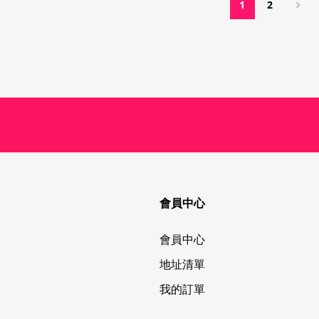
1
2
會員中心
會員中心
地址清單
我的訂單