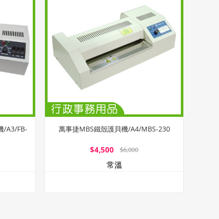
A3/FB-
萬事捷MBS鐵殼護貝機/A4/MBS-230
$4,500
$6,000
常溫