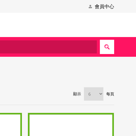
會員中心
顯示
每頁