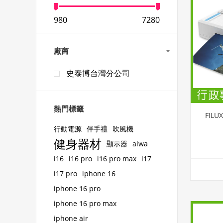
980
7280
廠商
史泰博台灣分公司
熱門標籤
FIL
行動電源
伴手禮
吹風機
健身器材
顯示器
aiwa
i16
i16 pro
i16 pro max
i17
i17 pro
iphone 16
iphone 16 pro
iphone 16 pro max
iphone air