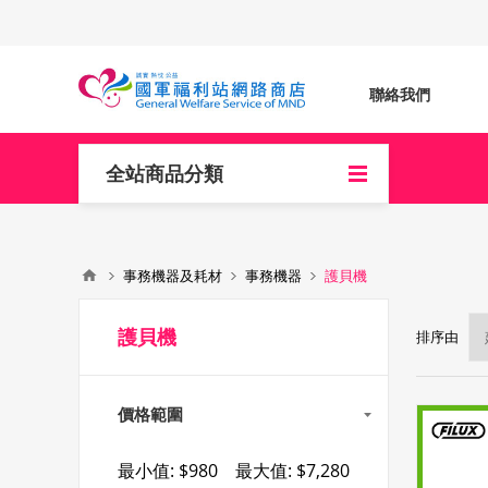
聯絡我們
全站商品分類
事務機器及耗材
事務機器
護貝機
護貝機
排序由
價格範圍
最小值:
$980
最大值:
$7,280