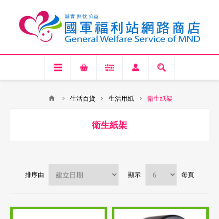
生活百貨
生活用紙
衛生紙架
衛生紙架
排序由
顯示
每頁