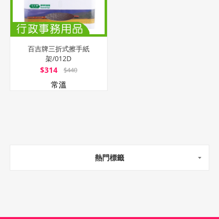
百吉牌三折式擦手紙
架/012D
$314
$440
常溫
熱門標籤