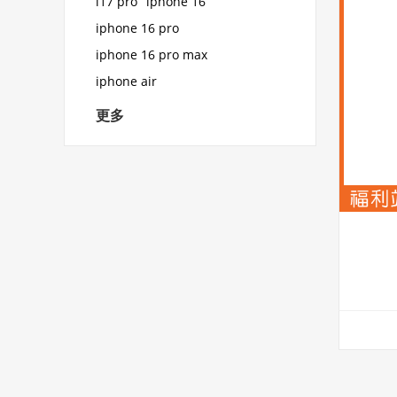
i17 pro
iphone 16
iphone 16 pro
iphone 16 pro max
iphone air
更多