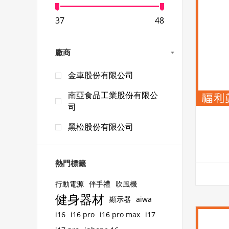
37
48
廠商
金車股份有限公司
南亞食品工業股份有限公
司
黑松股份有限公司
熱門標籤
行動電源
伴手禮
吹風機
健身器材
顯示器
aiwa
i16
i16 pro
i16 pro max
i17