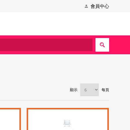
會員中心
顯示
每頁