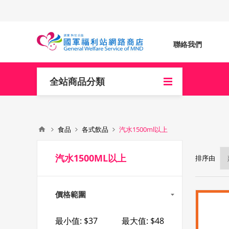
聯絡我們
全站商品分類
食品
各式飲品
汽水1500ml以上
汽水1500ML以上
排序由
價格範圍
最小值:
$37
最大值:
$48