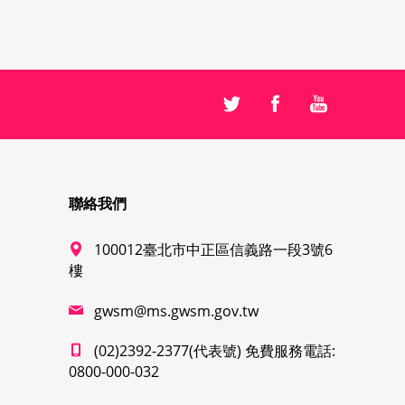
聯絡我們
100012臺北市中正區信義路一段3號6
樓
gwsm@ms.gwsm.gov.tw
(02)2392-2377(代表號) 免費服務電話:
0800-000-032