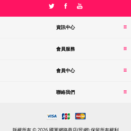
資訊中心
會員服務
會員中心
聯絡我們
版權所有 © 2026 國軍網路商店(民網) 保留所有權利