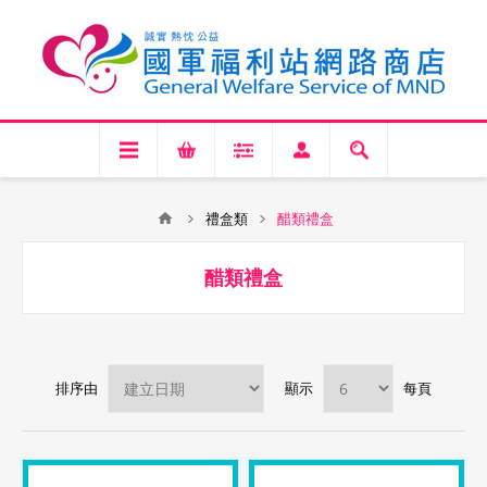
禮盒類
醋類禮盒
醋類禮盒
排序由
顯示
每頁