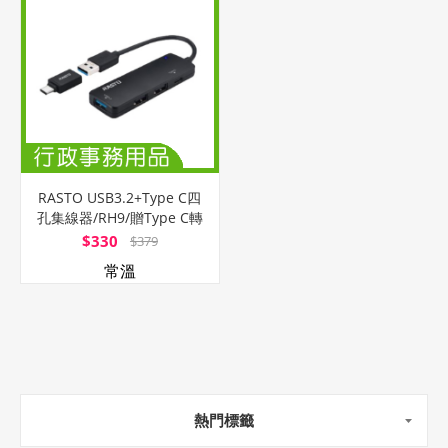
RASTO USB3.2+Type C四
孔集線器/RH9/贈Type C轉
接頭
$330
$379
常溫
熱門標籤