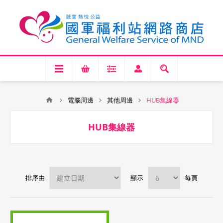
電腦周邊
其他周邊
HUB集線器
HUB集線器
排序由
顯示
每頁