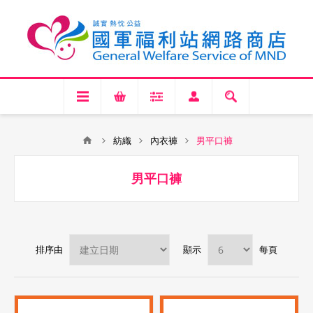
紡織
內衣褲
男平口褲
男平口褲
排序由
顯示
每頁