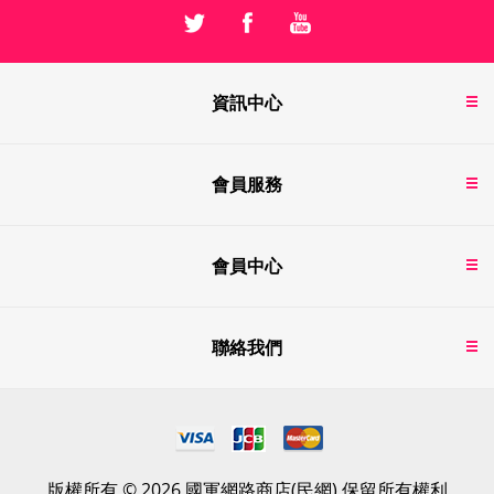
資訊中心
會員服務
會員中心
聯絡我們
版權所有 © 2026 國軍網路商店(民網) 保留所有權利