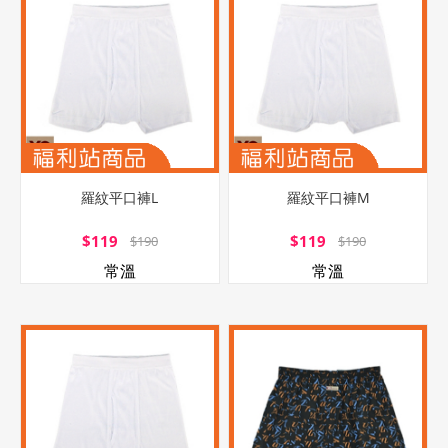
羅紋平口褲L
羅紋平口褲M
$119
$119
$190
$190
常溫
常溫