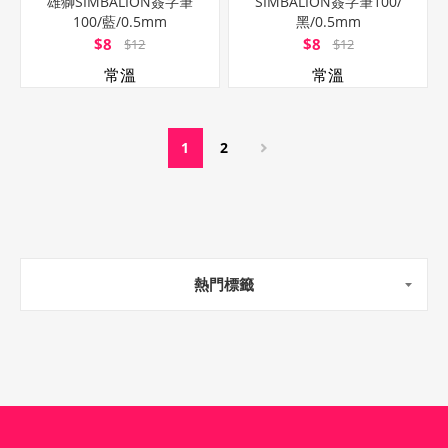
雄獅SIMBALION簽字筆
SIMBALION簽字筆100/
100/藍/0.5mm
黑/0.5mm
$8
$8
$12
$12
常溫
常溫
1
2
熱門標籤