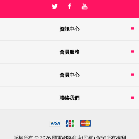
資訊中心
會員服務
會員中心
聯絡我們
版權所有 © 2026 國軍網路商店(民網) 保留所有權利