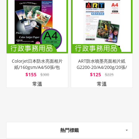
Colorjet日本防水亮面相片
ART防水噴墨亮面相片紙
紙/160gsm/A4/50張/包
G2200-20/A4/200g/20張/
包
$155
$125
$300
$225
常溫
常溫
熱門標籤