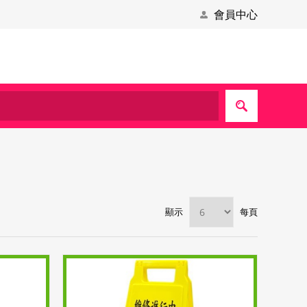
會員中心
顯示
每頁