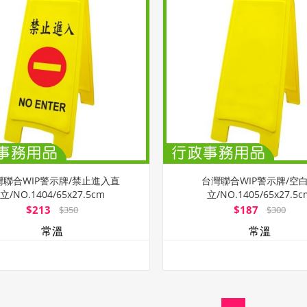
灣聯合WIP警示牌/禁止進入直
台灣聯合WIP警示牌/空
立/NO.1404/65x27.5cm
立/NO.1405/65x27.5c
$213
$187
$350
$300
常溫
常溫