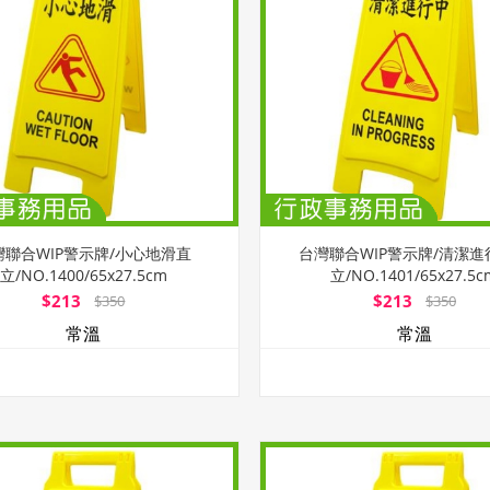
灣聯合WIP警示牌/小心地滑直
台灣聯合WIP警示牌/清潔進
立/NO.1400/65x27.5cm
立/NO.1401/65x27.5c
$213
$213
$350
$350
常溫
常溫