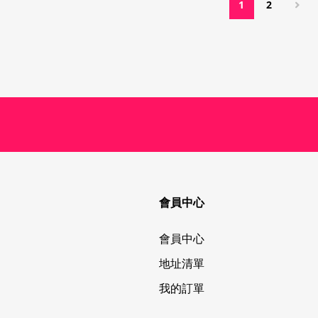
1
2
會員中心
會員中心
地址清單
我的訂單