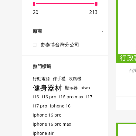
20
213
廠商
史泰博台灣分公司
熱門標籤
台
行動電源
伴手禮
吹風機
健身器材
顯示器
aiwa
i16
i16 pro
i16 pro max
i17
i17 pro
iphone 16
iphone 16 pro
iphone 16 pro max
iphone air