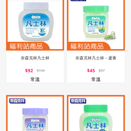
奈森克林凡士林
奈森克林凡士林－蘆薈
$92
$45
$109
$57
常溫
常溫