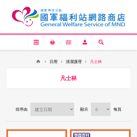
日用
清潔護理
凡士林
凡士林
排序由
顯示
每頁