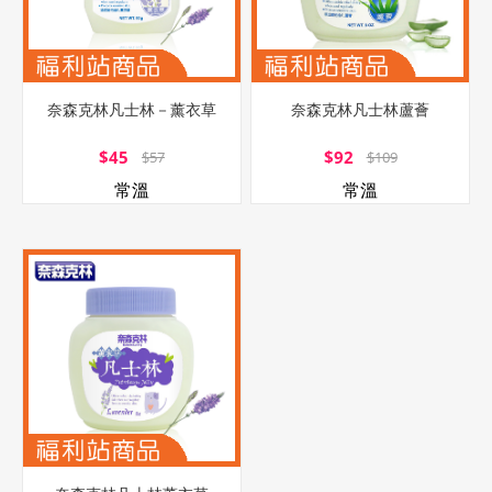
奈森克林凡士林－薰衣草
奈森克林凡士林蘆薈
$45
$92
$57
$109
常溫
常溫