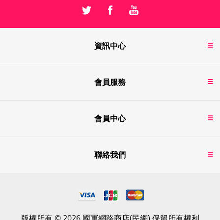
資訊中心
會員服務
會員中心
聯絡我們
版權所有 © 2026 國軍網路商店(民網) 保留所有權利