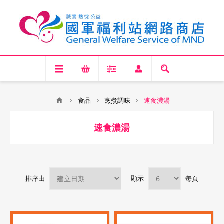
食品
烹煮調味
速食濃湯
速食濃湯
排序由
顯示
每頁