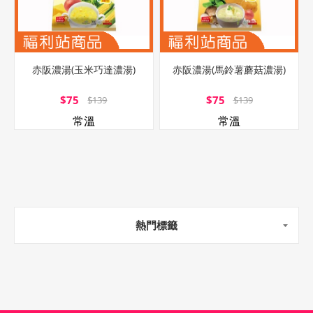
赤阪濃湯(玉米巧達濃湯)
赤阪濃湯(馬鈴薯蘑菇濃湯)
$75
$75
$139
$139
常溫
常溫
熱門標籤