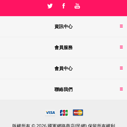
資訊中心
會員服務
會員中心
聯絡我們
版權所有 © 2026 國軍網路商店(民網) 保留所有權利