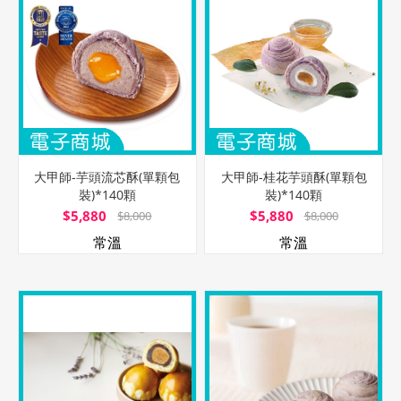
大甲師-芋頭流芯酥(單顆包
大甲師-桂花芋頭酥(單顆包
裝)*140顆
裝)*140顆
$5,880
$5,880
$8,000
$8,000
常溫
常溫