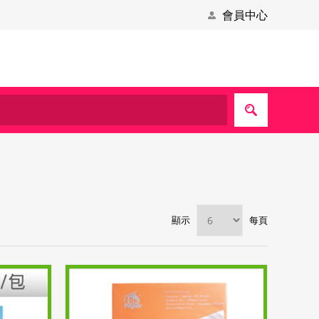
會員中心
顯示
每頁