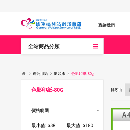
聯絡我們
全站商品分類
辦公用紙
影印紙
色影印紙-80g
色影印紙-80G
排序由
價格範圍
最小值:
$38
最大值:
$180