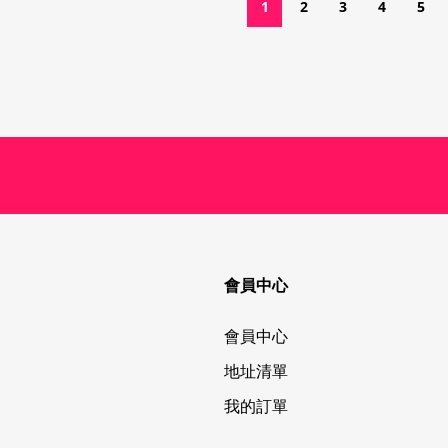
1
2
3
4
5
會員中心
會員中心
地址清單
我的訂單