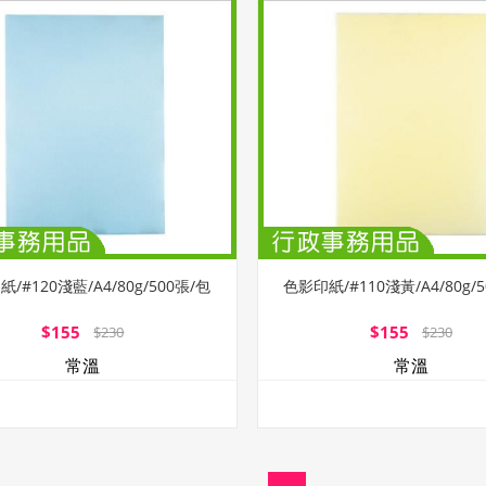
/#120淺藍/A4/80g/500張/包
色影印紙/#110淺黃/A4/80g/
$155
$155
$230
$230
常溫
常溫