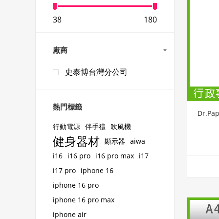
38
180
廠商
史泰博台灣分公司
熱門標籤
Dr.P
行動電源
伴手禮
吹風機
健身器材
顯示器
aiwa
i16
i16 pro
i16 pro max
i17
i17 pro
iphone 16
iphone 16 pro
iphone 16 pro max
iphone air