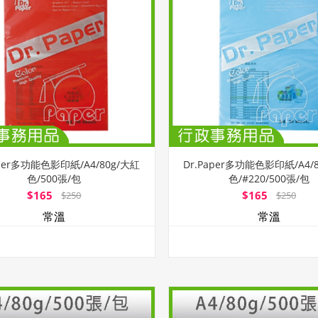
aper多功能色影印紙/A4/80g/大紅
Dr.Paper多功能色影印紙/A4/
色/500張/包
色/#220/500張/包
$165
$165
$250
$250
常溫
常溫