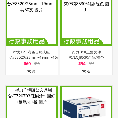
得力Deli彩色長尾夾組
得力Deli三角文件
合/E8520/25mm+19mm+15mm/
夾/EQJ8530/4個/混色
共50支
$60
$54
$90
$80
常溫
常溫