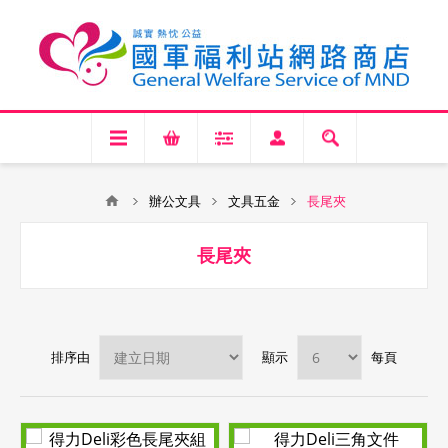
辦公文具
文具五金
長尾夾
長尾夾
排序由
顯示
每頁