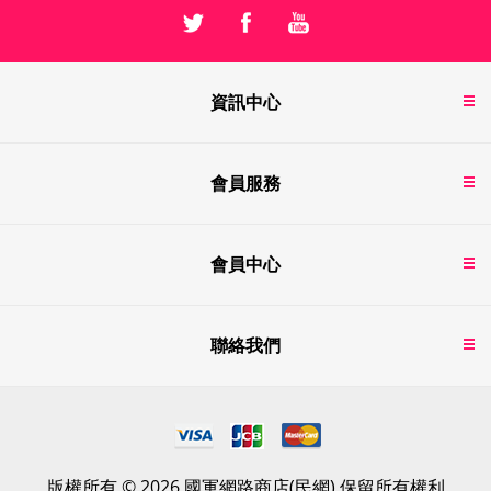
資訊中心
會員服務
會員中心
聯絡我們
版權所有 © 2026 國軍網路商店(民網) 保留所有權利