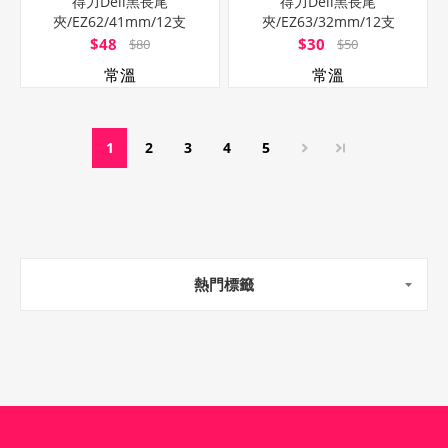
得力Deli黑長尾
得力Deli黑長尾
夾/EZ62/41mm/12支
夾/EZ63/32mm/12支
$48
$30
$80
$50
常溫
常溫
1
2
3
4
5
熱門標籤