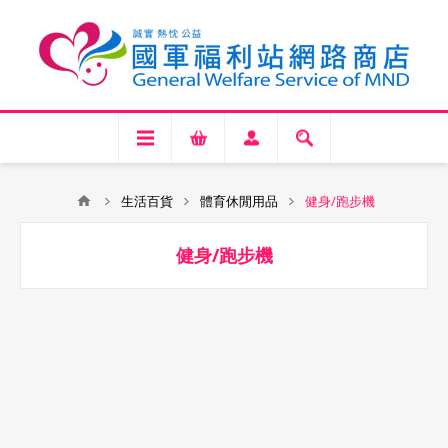
生活百貨
體育休閒用品
健身/跑步機
健身/跑步機