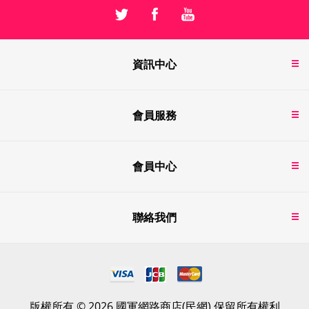
資訊中心
會員服務
會員中心
聯絡我們
版權所有 © 2026 國軍網路商店(民網) 保留所有權利