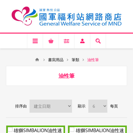
書寫用品
筆類
油性筆
油性筆
排序由
顯示
每頁