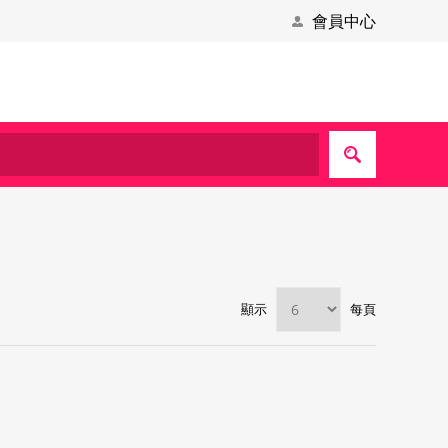
會員中心
顯示
每頁