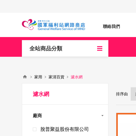
聯絡我們
全站商品分類
家用
家清百貨
濾水網
濾水網
排序由
廠商
脫普聚益股份有限公司