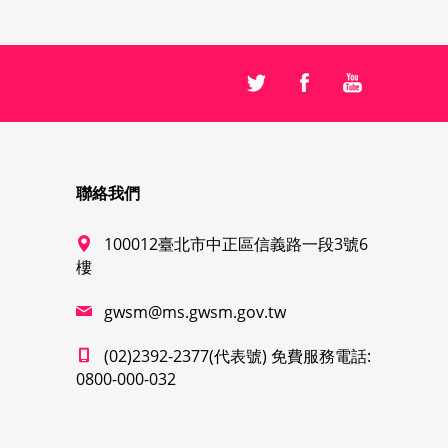
聯絡我們
100012臺北市中正區信義路一段3號6
樓
gwsm@ms.gwsm.gov.tw
(02)2392-2377(代表號) 免費服務電話:
0800-000-032