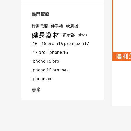
熱門標籤
行動電源
伴手禮
吹風機
健身器材
顯示器
aiwa
i16
i16 pro
i16 pro max
i17
i17 pro
iphone 16
iphone 16 pro
iphone 16 pro max
iphone air
更多