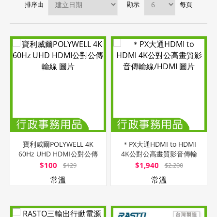
排序由
顯示
每頁
寶利威爾POLYWELL 4K
＊PX大通HDMI to HDMI
60Hz UHD HDMI公對公傳
4K公對公高畫質影音傳輸
輸線
線/HDMI
$100
$1,940
$129
$2,200
常溫
常溫