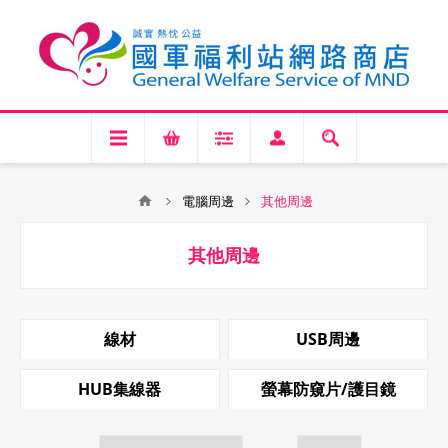
電腦周邊
其他周邊
其他周邊
線材
USB周邊
HUB集線器
螢幕防窺片/護目鏡