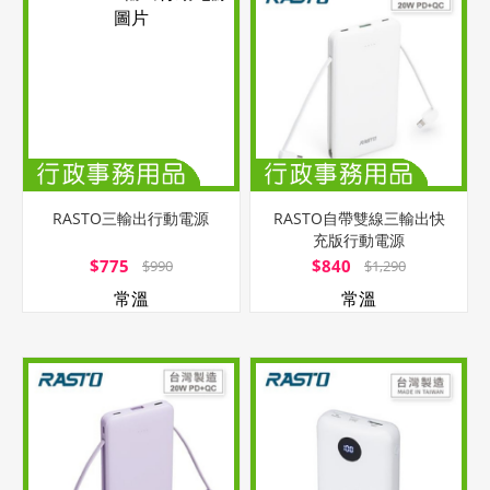
RASTO三輸出行動電源
RASTO自帶雙線三輸出快
充版行動電源
$775
$840
$990
$1,290
常溫
常溫