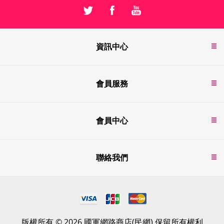
資訊中心
會員服務
會員中心
聯絡我們
版權所有 © 2026 國軍網路商店(民網) 保留所有權利