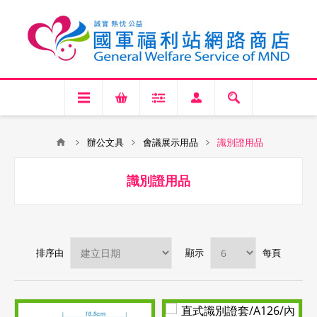
辦公文具
會議展示用品
識別證用品
識別證用品
排序由
顯示
每頁