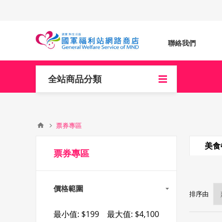
聯絡我們
全站商品分類
票券專區
美食
票券專區
價格範圍
排序由
最小值:
$199
最大值:
$4,100