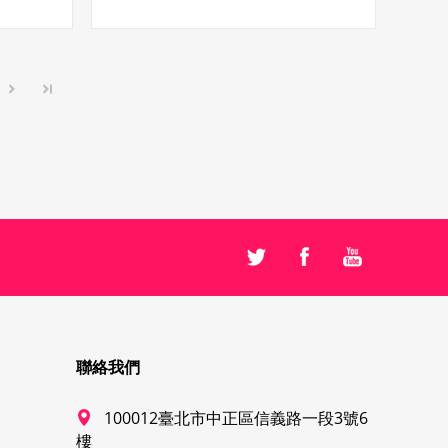
聯絡我們
100012臺北市中正區信義路一段3號6
樓