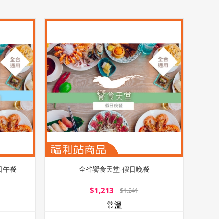
日午餐
全省饗食天堂-假日晚餐
$1,213
$1,241
常溫