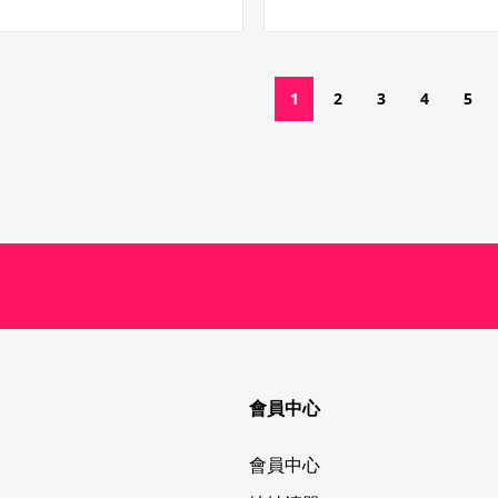
1
2
3
4
5
會員中心
會員中心