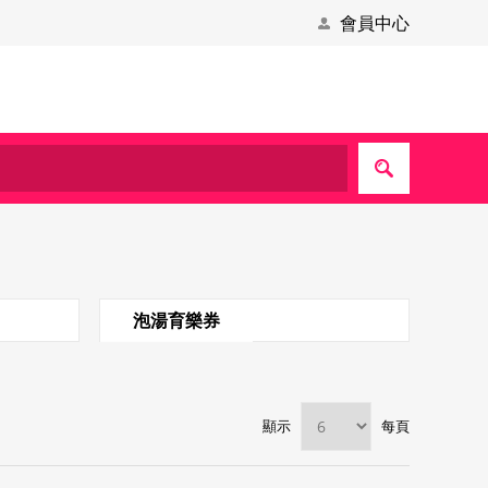
會員中心
泡湯育樂券
顯示
每頁