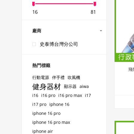
16
81
廠商
史泰博台灣分公司
熱門標籤
飛
行動電源
伴手禮
吹風機
健身器材
顯示器
aiwa
i16
i16 pro
i16 pro max
i17
i17 pro
iphone 16
iphone 16 pro
iphone 16 pro max
iphone air