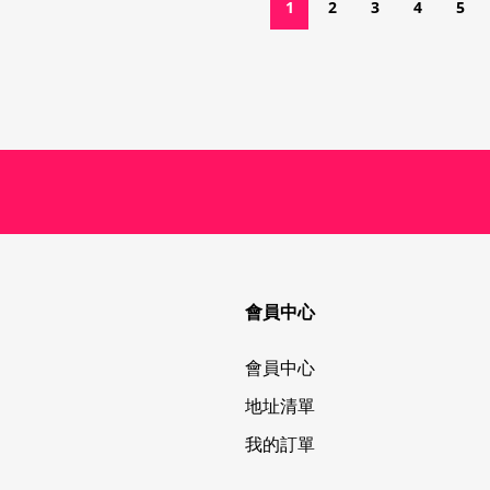
1
2
3
4
5
會員中心
會員中心
地址清單
我的訂單