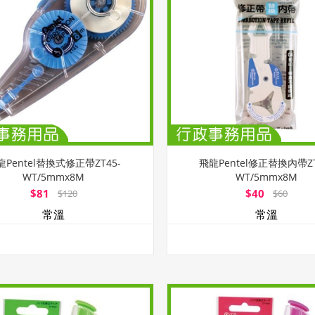
龍Pentel替換式修正帶ZT45-
飛龍Pentel修正替換內帶ZT
WT/5mmx8M
WT/5mmx8M
$81
$40
$120
$60
常溫
常溫