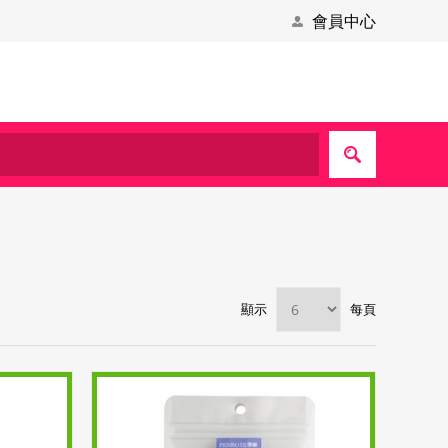
會員中心
顯示
每頁