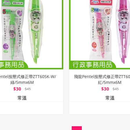
ntel按壓式修正帶ZTT605K-W/
飛龍Pentel按壓式修正帶ZTT60
綠/5mmx6M
紅/5mmx6M
$30
$30
$45
$45
常溫
常溫