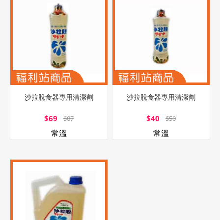
沙拉脫食器專用清潔劑
沙拉脫食器專用清潔劑
$69
$40
$87
$50
常溫
常溫