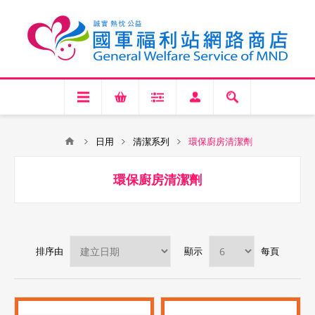
日用
清潔系列
環保廚房清潔劑
環保廚房清潔劑
排序由
顯示
每頁