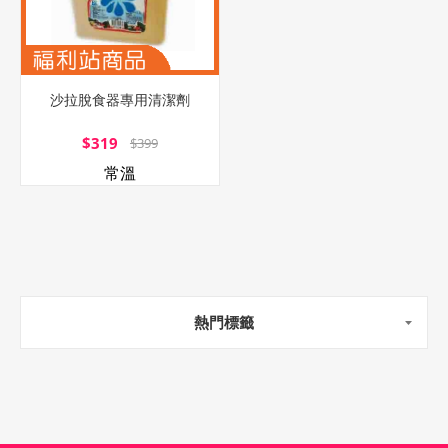
沙拉脫食器專用清潔劑
$319
$399
常溫
熱門標籤