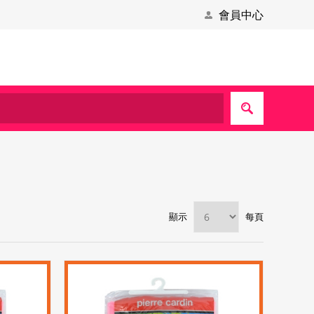
會員中心
顯示
每頁