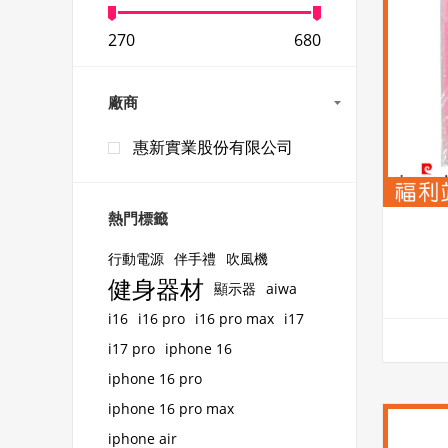
270
680
廠商
惠新實業股份有限公司
熱門標籤
行動電源
伴手禮
吹風機
健身器材
顯示器
aiwa
i16
i16 pro
i16 pro max
i17
i17 pro
iphone 16
iphone 16 pro
iphone 16 pro max
iphone air