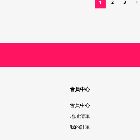
1
2
3
會員中心
會員中心
地址清單
我的訂單