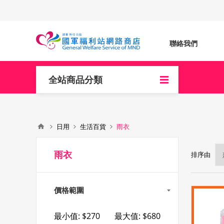
聯絡我們
全站商品分類
日用
生活百貨
雨衣
雨衣
排序由
價格範圍
最小值:
$270
最大值:
$680