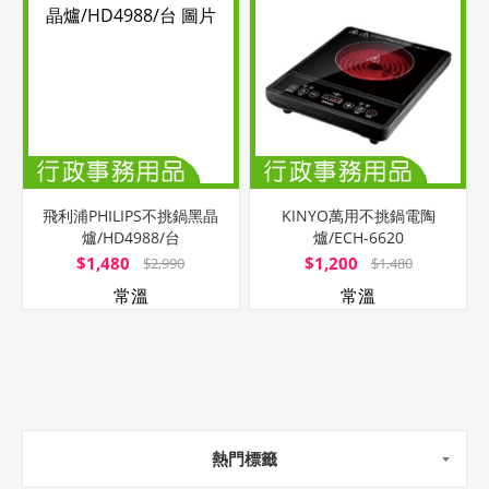
飛利浦PHILIPS不挑鍋黑晶
KINYO萬用不挑鍋電陶
爐/HD4988/台
爐/ECH-6620
$1,480
$1,200
$2,990
$1,480
常溫
常溫
熱門標籤