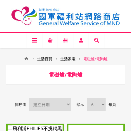
生活百貨
生活家電
電磁爐/電陶爐
電磁爐/電陶爐
排序由
顯示
每頁