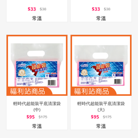
$33
$33
$38
$38
常溫
常溫
輕時代超能裝平底清潔袋
輕時代超能裝平底清潔袋
(中)
(大)
$95
$95
$175
$175
常溫
常溫