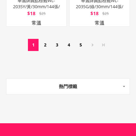
華麗牌圓點標籤WL-
華麗牌圓點標籤WL-
2035Y/黃/30mm/144張/
2035G/綠/30mm/144張/
包
包
$18
$18
$25
$25
常溫
常溫
1
2
3
4
5
熱門標籤