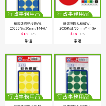
華麗牌圓點標籤WL-
華麗牌圓點標籤WL-
2035B/藍/30mm/144張/
2035R/紅/30mm/144張/
包
包
$18
$18
$25
$25
常溫
常溫