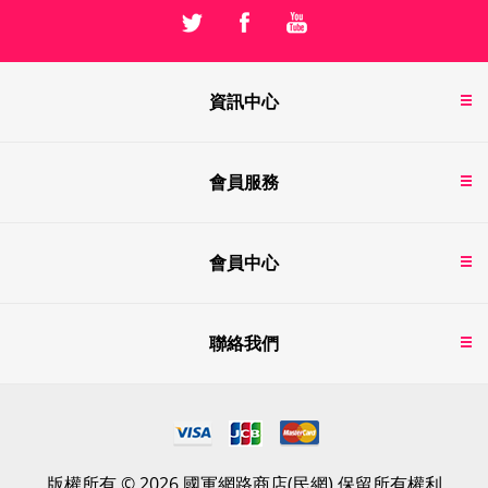
資訊中心
會員服務
會員中心
聯絡我們
版權所有 © 2026 國軍網路商店(民網) 保留所有權利