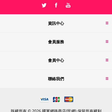
資訊中心
會員服務
會員中心
聯絡我們
版權所有 © 2026 國軍網路商店(民網) 保留所有權利