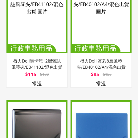
得力Deli馬卡龍12層雜誌
得力Deli 亮彩8層風琴
風琴夾/EB41102/混色出貨
夾/EB40102/A4/混色出貨
$115
$85
$180
$135
常溫
常溫