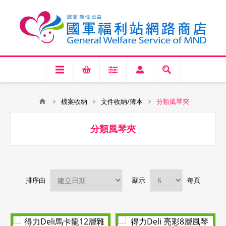
檔案收納
文件收納/簿本
分類風琴夾
分類風琴夾
排序由
顯示
每頁