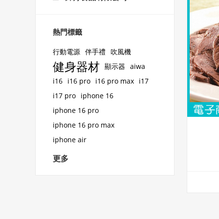
熱門標籤
行動電源
伴手禮
吹風機
健身器材
顯示器
aiwa
i16
i16 pro
i16 pro max
i17
i17 pro
iphone 16
iphone 16 pro
iphone 16 pro max
iphone air
更多