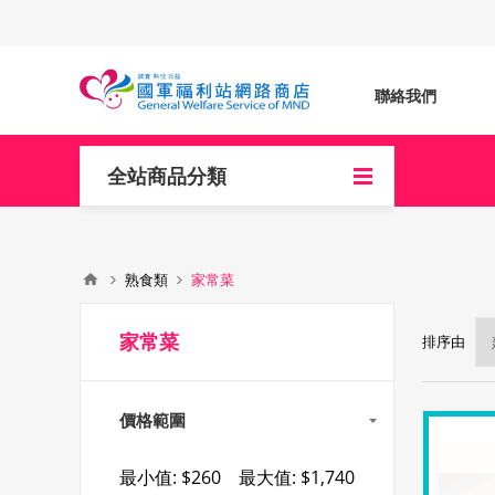
聯絡我們
全站商品分類
熟食類
家常菜
家常菜
排序由
價格範圍
最小值:
$260
最大值:
$1,740