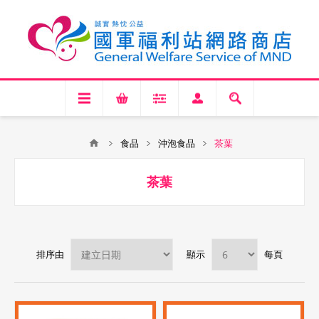
食品
沖泡食品
茶葉
茶葉
排序由
顯示
每頁