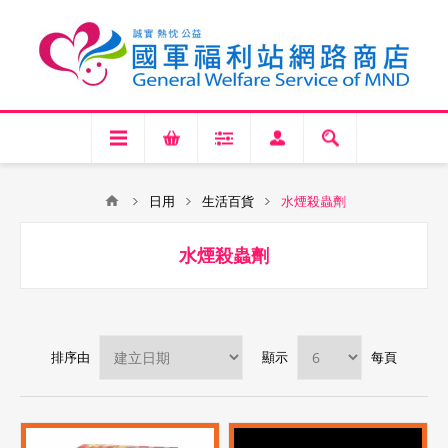
日用
生活百貨
水煙殺蟲劑
水煙殺蟲劑
排序由
顯示
每頁