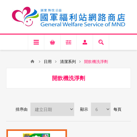
日用
清潔系列
開飲機洗淨劑
開飲機洗淨劑
排序由
顯示
每頁