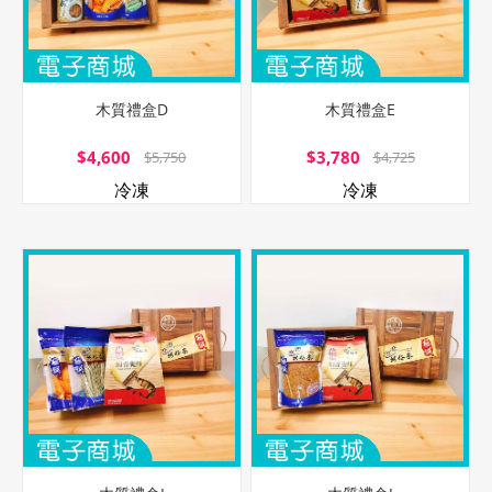
木質禮盒D
木質禮盒E
$4,600
$3,780
$5,750
$4,725
冷凍
冷凍