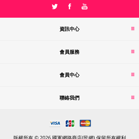
資訊中心
會員服務
會員中心
聯絡我們
版權所有 © 2026 國軍網路商店(民網) 保留所有權利