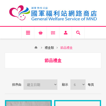
禮盒類
節品禮盒
節品禮盒
排序由
顯示
每頁