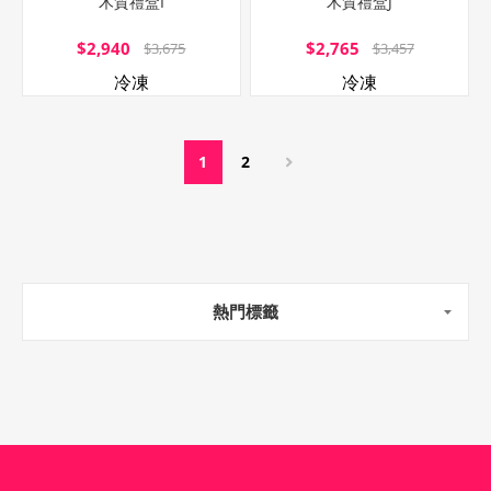
木質禮盒I
木質禮盒J
$2,940
$2,765
$3,675
$3,457
冷凍
冷凍
1
2
熱門標籤