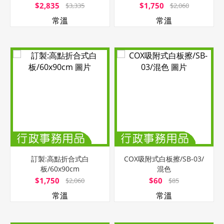
$2,835
$1,750
$3,335
$2,060
常溫
常溫
訂製:高點折合式白
COX吸附式白板擦/SB-03/
板/60x90cm
混色
$1,750
$60
$2,060
$85
常溫
常溫