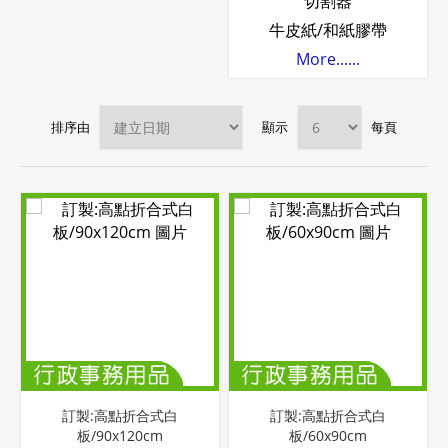
切割器
牛皮紙/和紙膠帶
More......
排序由
顯示
每頁
訂製:高點折合式白
訂製:高點折合式白
板/90x120cm
板/60x90cm