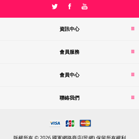
資訊中心
會員服務
會員中心
聯絡我們
版權所有 © 2026 國軍網路商店(民網) 保留所有權利