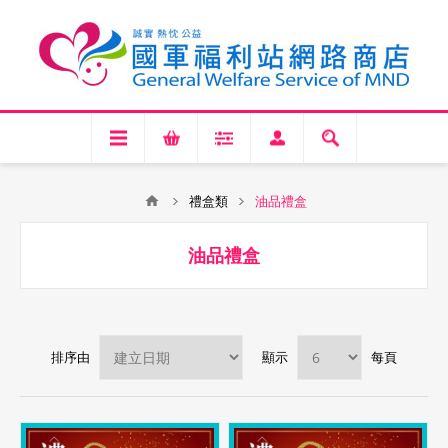
禮盒類
油品禮盒
油品禮盒
排序由
顯示
每頁