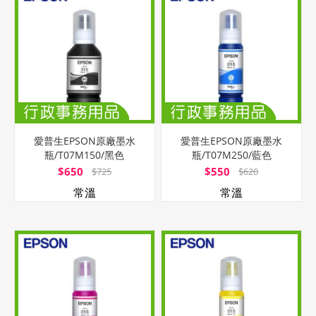
愛普生EPSON原廠墨水
愛普生EPSON原廠墨水
瓶/T07M150/黑色
瓶/T07M250/藍色
$650
$550
$725
$620
常溫
常溫