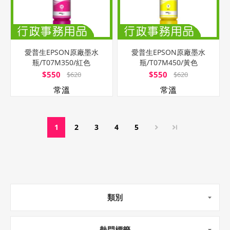
愛普生EPSON原廠墨水
愛普生EPSON原廠墨水
瓶/T07M350/紅色
瓶/T07M450/黃色
$550
$550
$620
$620
常溫
常溫
1
2
3
4
5
類別
熱門標籤