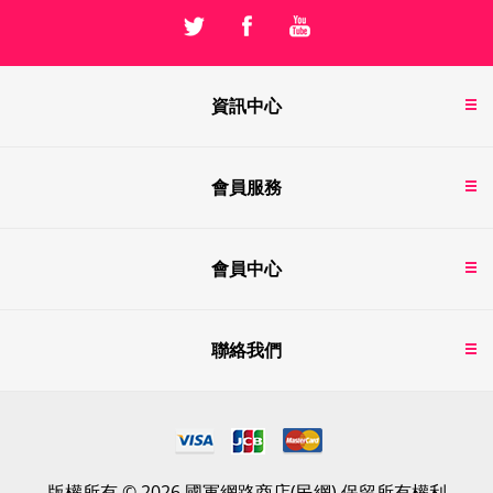
資訊中心
會員服務
會員中心
聯絡我們
版權所有 © 2026 國軍網路商店(民網) 保留所有權利