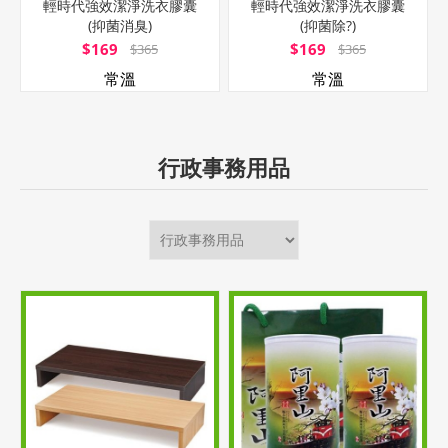
輕時代強效潔淨洗衣膠囊
輕時代強效潔淨洗衣膠囊
(抑菌消臭)
(抑菌除?)
$169
$169
$365
$365
常溫
常溫
行政事務用品