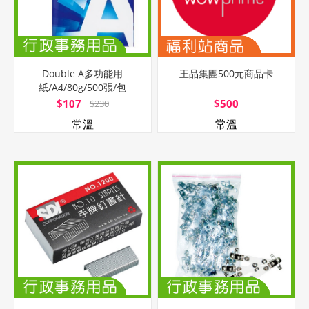
Double A多功能用
王品集團500元商品卡
紙/A4/80g/500張/包
$107
$500
$230
常溫
常溫