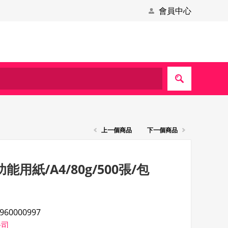
會員中心
上一個商品
下一個商品
功能用紙/A4/80g/500張/包
960000997
公司