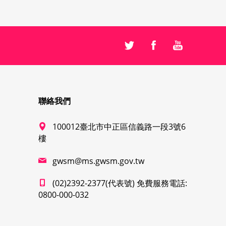
聯絡我們
100012臺北市中正區信義路一段3號6
樓
gwsm@ms.gwsm.gov.tw
(02)2392-2377(代表號) 免費服務電話:
0800-000-032