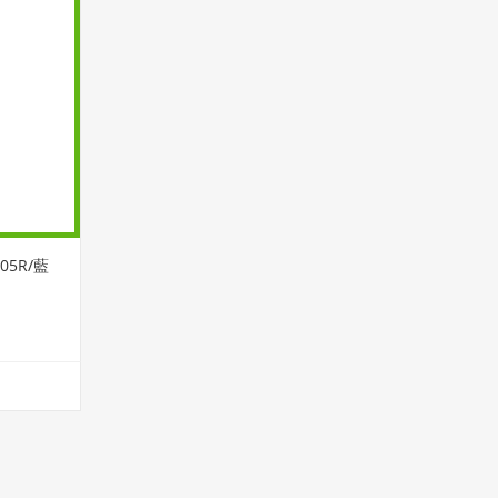
05R/藍