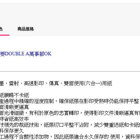
色
商品規格