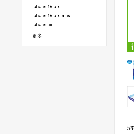
iphone 16 pro
iphone 16 pro max
iphone air
更多
分享