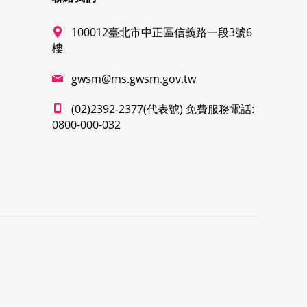
100012臺北市中正區信義路一段3號6
樓
gwsm@ms.gwsm.gov.tw
(02)2392-2377(代表號) 免費服務電話:
0800-000-032