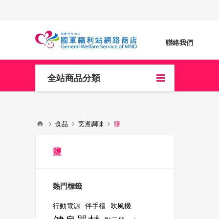
聯絡我們
全站商品分類
食品
烹煮調味
鹽
鹽
熱門標籤
行動電源
伴手禮
吹風機