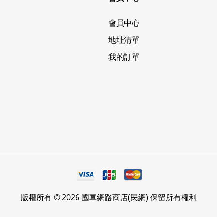
會員中心
地址清單
我的訂單
版權所有 © 2026 國軍網路商店(民網) 保留所有權利