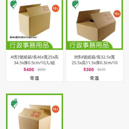
A愣3號紙箱/長46x寬25x高
B愣4號紙箱/長32.5x寬
34.5x厚0.5cm/10入/組
25.5x高11.5x厚0.3cm/10
入/組
$400
$300
$880
$635
常溫
常溫