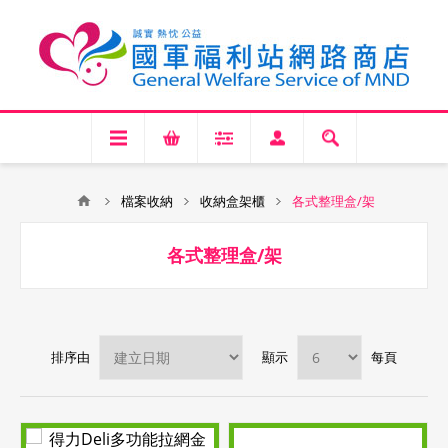
檔案收納
收納盒架櫃
各式整理盒/架
各式整理盒/架
排序由
顯示
每頁