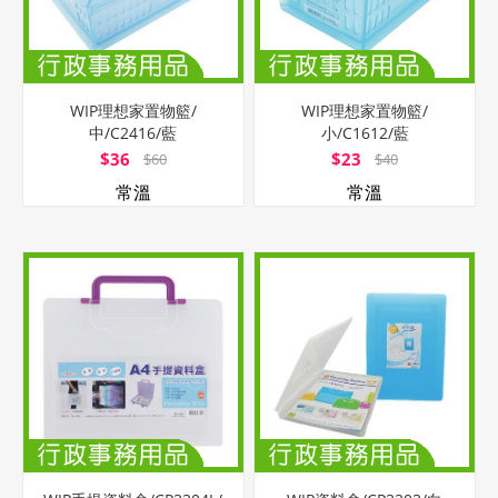
WIP理想家置物籃/
WIP理想家置物籃/
中/C2416/藍
小/C1612/藍
$36
$23
$60
$40
常溫
常溫