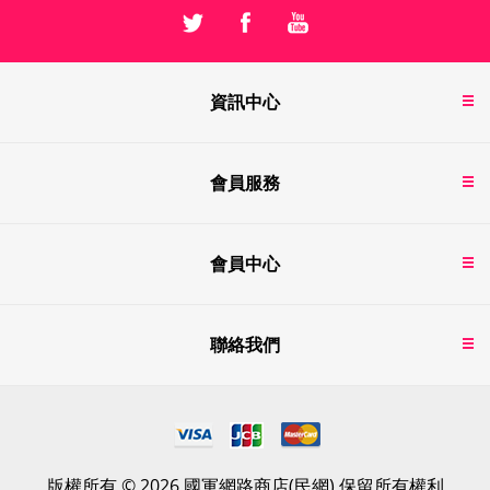
資訊中心
會員服務
會員中心
聯絡我們
版權所有 © 2026 國軍網路商店(民網) 保留所有權利