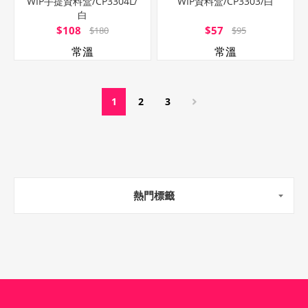
WIP手提資料盒/CP3304L/
WIP資料盒/CP3303/白
白
$108
$57
$180
$95
常溫
常溫
1
2
3
熱門標籤