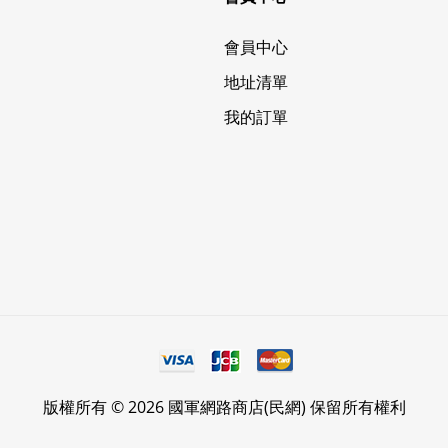
會員中心
地址清單
我的訂單
版權所有 © 2026 國軍網路商店(民網) 保留所有權利