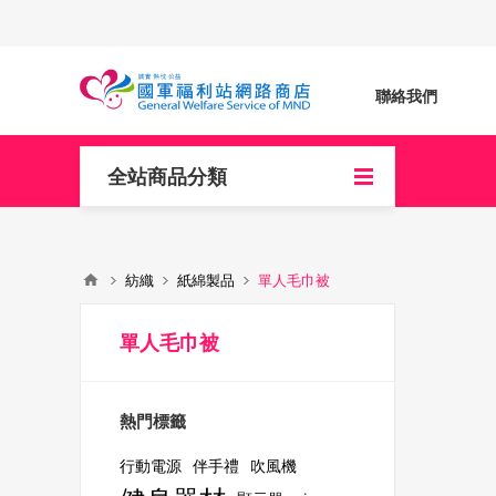
聯絡我們
全站商品分類
紡織
紙綿製品
單人毛巾被
單人毛巾被
熱門標籤
行動電源
伴手禮
吹風機