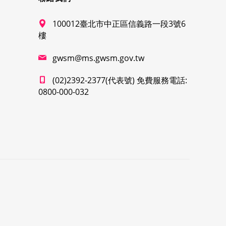
100012臺北市中正區信義路一段3號6
樓
gwsm@ms.gwsm.gov.tw
(02)2392-2377(代表號) 免費服務電話:
0800-000-032