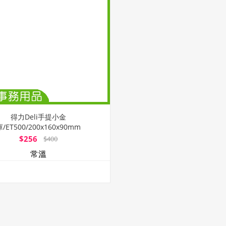
得力Deli手提小金
庫/ET500/200x160x90mm
$256
$400
常溫