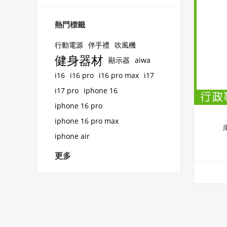
熱門標籤
行動電源
伴手禮
吹風機
健身器材
顯示器
aiwa
i16
i16 pro
i16 pro max
i17
i17 pro
iphone 16
iphone 16 pro
iphone 16 pro max
iphone air
更多