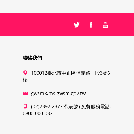
聯絡我們
100012臺北市中正區信義路一段3號6
樓
gwsm@ms.gwsm.gov.tw
(02)2392-2377(代表號) 免費服務電話:
0800-000-032