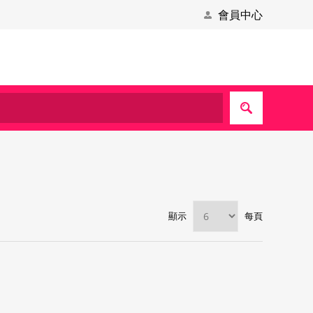
會員中心
顯示
每頁