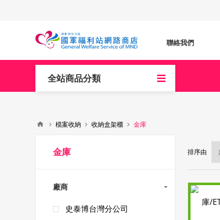
聯絡我們
全站商品分類
檔案收納
收納盒架櫃
金庫
金庫
排序由
廠商
史泰博台灣分公司