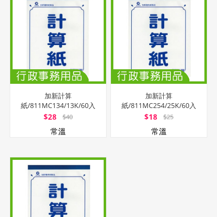
加新計算
加新計算
紙/811MC134/13K/60入
紙/811MC254/25K/60入
$28
$18
$40
$25
常溫
常溫