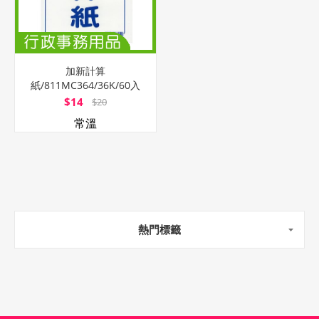
加新計算
紙/811MC364/36K/60入
$14
$20
常溫
熱門標籤