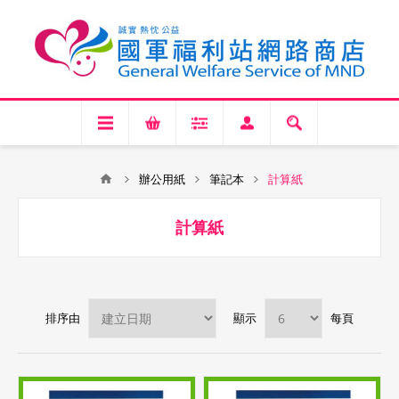
辦公用紙
筆記本
計算紙
計算紙
排序由
顯示
每頁