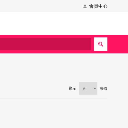
會員中心
顯示
每頁