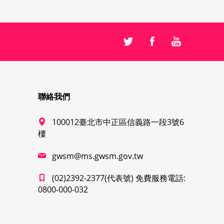
聯絡我們
100012臺北市中正區信義路一段3號6
樓
gwsm@ms.gwsm.gov.tw
(02)2392-2377(代表號) 免費服務電話:
0800-000-032