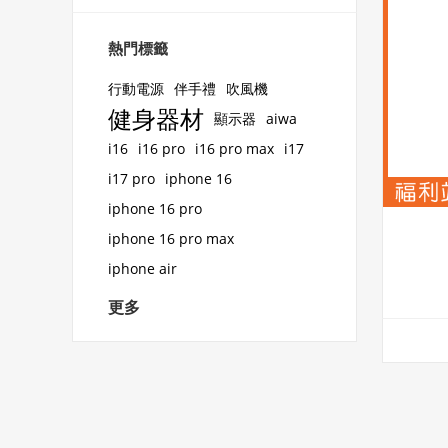
熱門標籤
行動電源
伴手禮
吹風機
健身器材
顯示器
aiwa
i16
i16 pro
i16 pro max
i17
i17 pro
iphone 16
iphone 16 pro
iphone 16 pro max
iphone air
更多