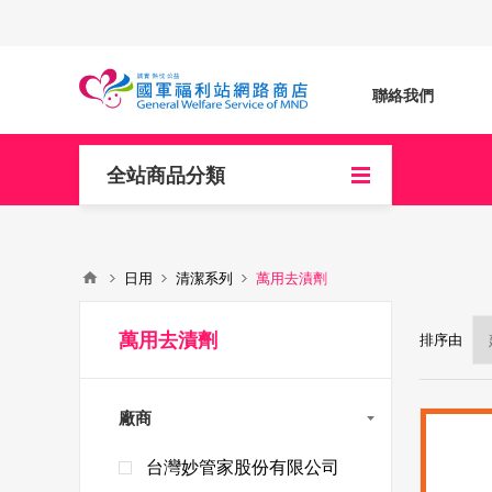
聯絡我們
全站商品分類
日用
清潔系列
萬用去漬劑
萬用去漬劑
排序由
廠商
台灣妙管家股份有限公司