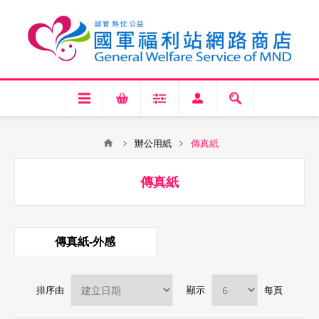
辦公用紙
傳真紙
傳真紙
傳真紙-外感
排序由
顯示
每頁