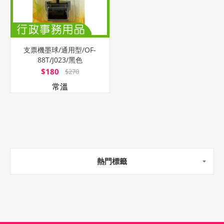
支票機墨球/通用型/OF-
88T/J023/黑色
$180
$270
常溫
熱門標籤