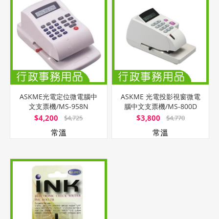
ASKME光電定位微電腦中
ASKME 光電投影視窗微電
文支票機/MS-958N
腦中文支票機/MS-800D
PLUS
$4,200
$3,800
$4,725
$4,770
常溫
常溫