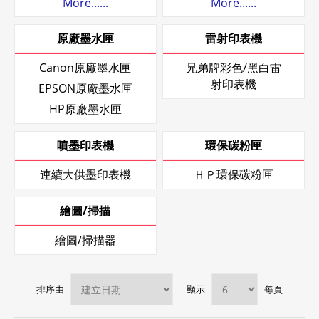
More......
More......
原廠墨水匣
雷射印表機
Canon原廠墨水匣
兄弟牌彩色/黑白雷
射印表機
EPSON原廠墨水匣
HP原廠墨水匣
噴墨印表機
環保碳粉匣
連續大供墨印表機
ＨＰ環保碳粉匣
繪圖/掃描
繪圖/掃描器
排序由
顯示
每頁