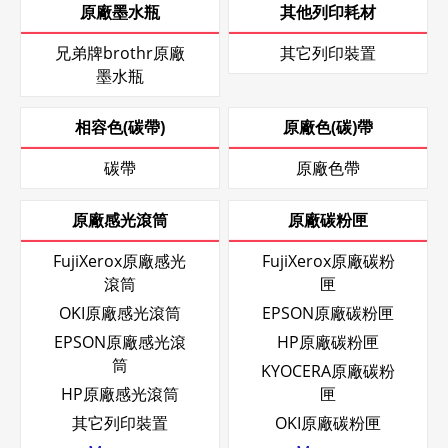
原廠墨水瓶
其他列印耗材
兄弟牌brothr原廠
其它列印裝置
墨水瓶
相容色(碳帶)
原廠色(碳)帶
碳帶
原廠色帶
原廠感光滾筒
原廠碳粉匣
FujiXerox原廠感光
FujiXerox原廠碳粉
滾筒
匣
OKI原廠感光滾筒
EPSON原廠碳粉匣
EPSON原廠感光滾
HP原廠碳粉匣
筒
KYOCERA原廠碳粉
HP原廠感光滾筒
匣
其它列印裝置
OKI原廠碳粉匣