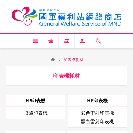
印表機耗材
印表機耗材
EP印表機
HP印表機
噴墨印表機
彩色雷射印表機
黑白雷射印表機