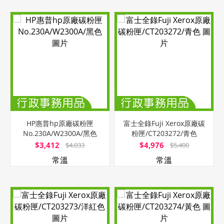
HP惠普hp原廠碳粉匣
富士全錄Fuji Xerox原廠碳
No.230A/W2300A/黑色
粉匣/CT203272/青色
$3,412
$4,976
$4,033
$5,400
常溫
常溫